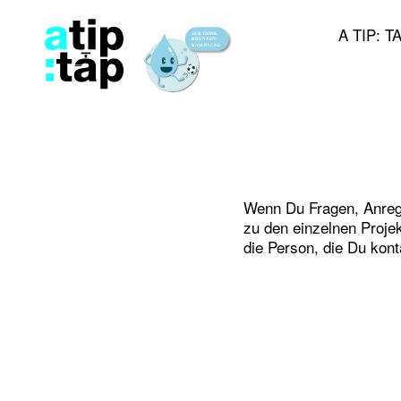
A TIP: T
Wenn Du Fragen, Anreg
zu den einzelnen Proje
die Person, die Du kont