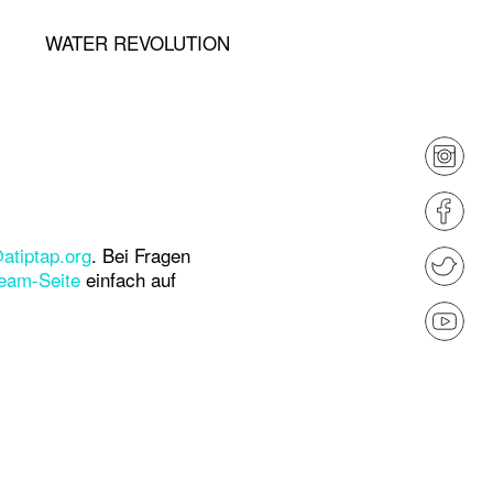
WATER REVOLUTION
atiptap.org
. Bei Fragen
eam-Seite
einfach auf