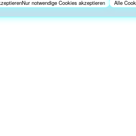
kzeptierenNur notwendige Cookies akzeptieren
Alle Cook