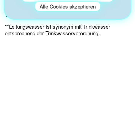
*Berechnung basiert auf der GUTcert-Studie (2020)
Alle Cookies akzeptieren
“Vergleich des CO2-Fußabdrucks von Mineral- und
Trinkwasser“.
**Leitungswasser ist synonym mit Trinkwasser
entsprechend der Trinkwasserverordnung.