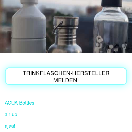
TRINKFLASCHEN-HERSTELLER
MELDEN!
ACUA Bottles
air up
ajaa!