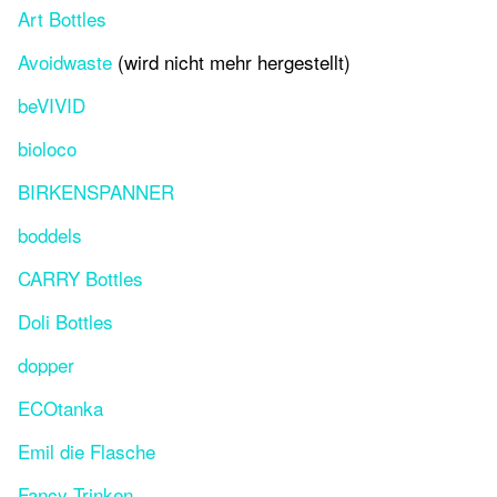
Art Bottles
Avoidwaste
(wird nicht mehr hergestellt)
beVIVID
bioloco
BIRKENSPANNER
boddels
CARRY Bottles
Doli Bottles
dopper
ECOtanka
Emil die Flasche
Fancy Trinken