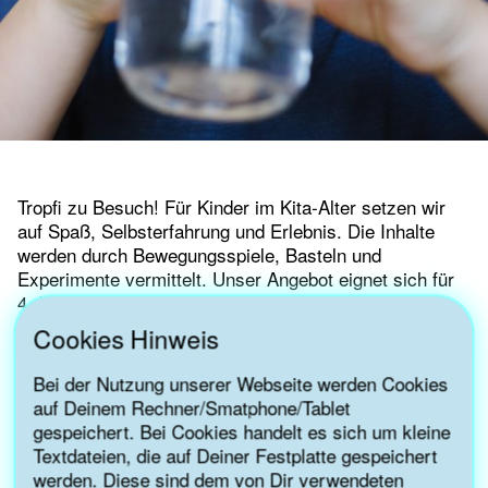
Tropfi zu Besuch! Für Kinder im Kita-Alter setzen wir
auf Spaß, Selbsterfahrung und Erlebnis. Die Inhalte
werden durch Bewegungsspiele, Basteln und
Experimente vermittelt. Unser Angebot eignet sich für
4- bis 6-Jährige in Gruppengrößen bis maximal 12
Kinder. Die Workshops sind auf 45 bis 90 Minuten
Cookies Hinweis
ausgelegt.
Bei der Nutzung unserer Webseite werden Cookies
auf Deinem Rechner/Smatphone/Tablet
gespeichert. Bei Cookies handelt es sich um kleine
Textdateien, die auf Deiner Festplatte gespeichert
werden. Diese sind dem von Dir verwendeten