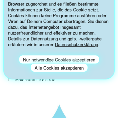
Browser zugeordnet und es fließen bestimmte
Informationen zur Stelle, die das Cookie setzt.
Cookies können keine Programme ausführen oder
Viren auf Deinem Computer übertragen. Sie dienen
dazu, das Internetangebot insgesamt
nutzerfreundlicher und effektiver zu machen.
Details zur Datennutzung und ggfs. -weitergabe
erläutern wir in unserer
Datenschutzerklärung
.
Nur notwendige Cookies akzeptieren
KITA-WASSERTASCHE
Alle Cookies akzeptieren
Hier bekommst Du einen Einblick in unsere
Materialien für die Kita