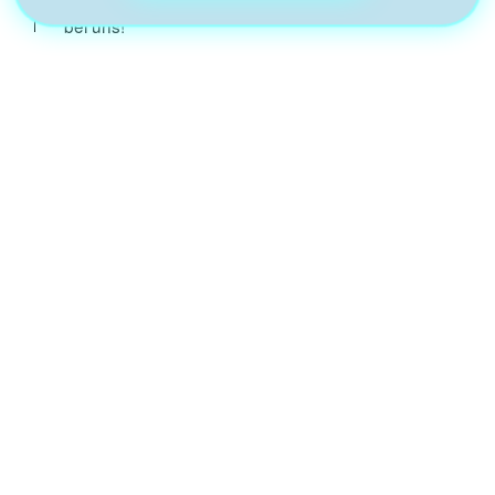
Leitungswasser? Melde Dich mit Deinen Wünschen
bei uns!