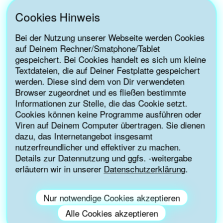
Cookies Hinweis
Bei der Nutzung unserer Webseite werden Cookies
auf Deinem Rechner/Smatphone/Tablet
gespeichert. Bei Cookies handelt es sich um kleine
Textdateien, die auf Deiner Festplatte gespeichert
werden. Diese sind dem von Dir verwendeten
Browser zugeordnet und es fließen bestimmte
Informationen zur Stelle, die das Cookie setzt.
Cookies können keine Programme ausführen oder
Viren auf Deinem Computer übertragen. Sie dienen
dazu, das Internetangebot insgesamt
nutzerfreundlicher und effektiver zu machen.
Details zur Datennutzung und ggfs. -weitergabe
erläutern wir in unserer
Datenschutzerklärung
.
Nur notwendige Cookies akzeptieren
KONTAKTIERE UNS
Alle Cookies akzeptieren
Interesse an Bildungsangeboten zu