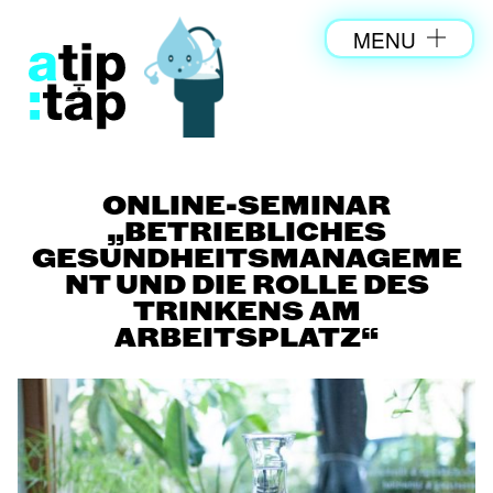
MENU
ONLINE-SEMINAR
„BETRIEBLICHES
GESUNDHEITSMANAGEME
NT UND DIE ROLLE DES
TRINKENS AM
ARBEITSPLATZ“