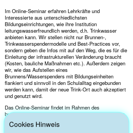
Im Online-Seminar erfahren Lehrkräfte und
Interessierte aus unterschiedlichsten
Bildungseinrichtungen, wie ihre Institution
leitungswasserfreundlich werden, d.h. Trinkwasser
anbieten kann. Wir stellen nicht nur Brunnen-,
Trinkwasserspendermodelle und Best-Practices vor,
sondern geben die Infos mit auf den Weg, die es für die
Einleitung der infrastrukturellen Veränderung braucht
(Kosten, bauliche Maßnahmen etc.). Außerdem zeigen
wir, wie das Aufstellen eines
Brunnens/Wasserspenders mit Bildungseinheiten
flankiert und sinnvoll in den Schulalltag eingebunden
werden kann, damit der neue Trink-Ort auch akzeptiert
und genutzt wird.
Das Online-Seminar findet im Rahmen des
bundesweiten Projektes „Wasserwende – Trinkwasser
ist Klimaschutz“ statt, das durch die Nationale
Cookies Hinweis
Klimaschutzinitiative gefördert wird.