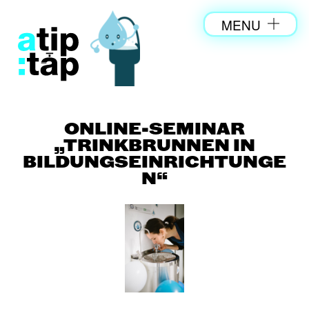
MENU
ONLINE-SEMINAR
„TRINKBRUNNEN IN
BILDUNGSEINRICHTUNGE
N“