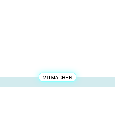
MITMACHEN
ENGAGEMENT
NEWSLETTER
KONTAKT
العربية
PRESSE