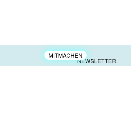
MITMACHEN
NEWSLETTER
ENGAGEMENT
KONTAKT
العربية
PRESSE
TÜRKÇE
IMPRESSUM
ENGLISH
DATENSCHUTZ
DEUTSCH
BESCHWERDEN