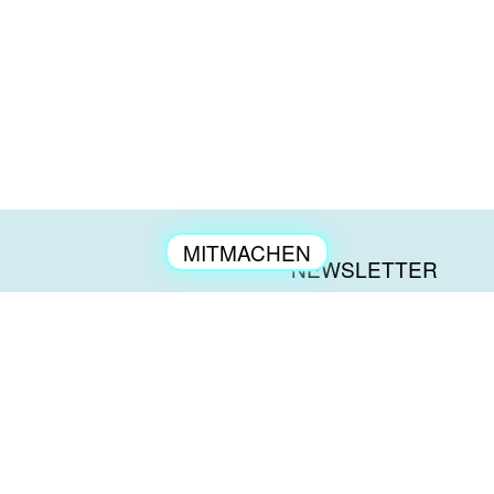
MITMACHEN
NEWSLETTER
ENGAGEMENT
KONTAKT
العربية
PRESSE
TÜRKÇE
IMPRESSUM
ENGLISH
DATENSCHUTZ
DEUTSCH
BESCHWERDEN