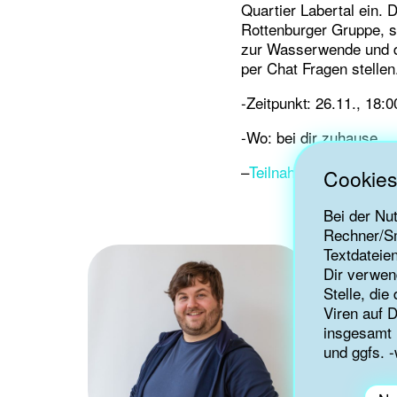
Quartier Labertal ein.
Rottenburger Gruppe, 
zur Wasserwende und d
per Chat Fragen stellen
-Zeitpunkt: 26.11., 18:
-Wo: bei dir zuhause
–
Teilnahmelink
Cookies
Bei der Nu
Rechner/Sm
Textdateie
Dir verwen
Stelle, di
Viren auf 
insgesamt 
und ggfs. -