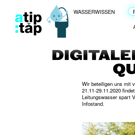
WASSERWISSEN
DIGITALE
QU
Wir beteiligen uns mit
21.11-29.11.2020 finde
Leitungswasser spart Ve
Infostand.