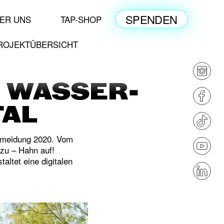
SPENDEN
ER UNS
TAP-SHOP
ROJEKTÜBERSICHT
M WASSER-
TAL
ermeidung 2020. Vom
zu – Hahn auf!
altet eine digitalen