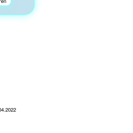
ren
04.2022