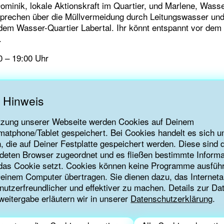
 Dominik, lokale Aktionskraft im Quartier, und Marlene, Wa
sprechen über die Müllvermeidung durch Leitungswasser un
em Wasser-Quartier Labertal. Ihr könnt entspannt vor dem
.
00 – 19:00 Uhr
 Hinweis
tzung unserer Webseite werden Cookies auf Deinem
atphone/Tablet gespeichert. Bei Cookies handelt es sich u
n, die auf Deiner Festplatte gespeichert werden. Diese sind
deten Browser zugeordnet und es fließen bestimmte Informa
e das Cookie setzt. Cookies können keine Programme ausfüh
Deinem Computer übertragen. Sie dienen dazu, das Internet
nutzerfreundlicher und effektiver zu machen. Details zur D
weitergabe erläutern wir in unserer
Datenschutzerklärung
.