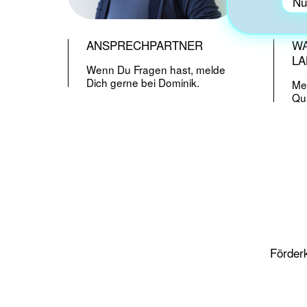
Nu
ANSPRECHPARTNER
WA
LA
Wenn Du Fragen hast, melde
Dich gerne bei Dominik.
Me
Qua
Förder