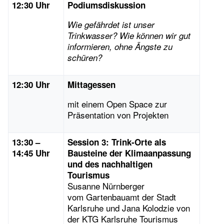
12:30 Uhr
Podiumsdiskussion
Wie gefährdet ist unser
Trinkwasser? Wie können wir gut
informieren, ohne Ängste zu
schüren?
12:30 Uhr
Mittagessen
mit einem Open Space zur
Präsentation von Projekten
13:30 –
Session 3: Trink-Orte als
14:45 Uhr
Bausteine der Klimaanpassung
und des nachhaltigen
Tourismus
Susanne Nürnberger
vom Gartenbauamt der Stadt
Karlsruhe und Jana Kolodzie von
der KTG Karlsruhe Tourismus