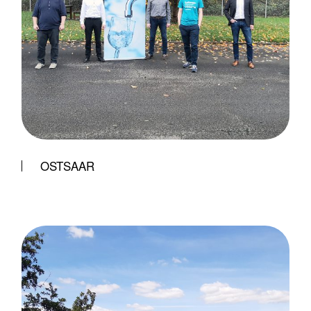
OSTSAAR