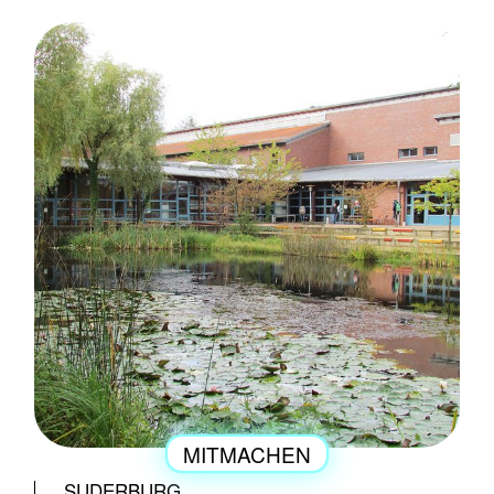
MITMACHEN
ENGAGEMENT
SUDERBURG