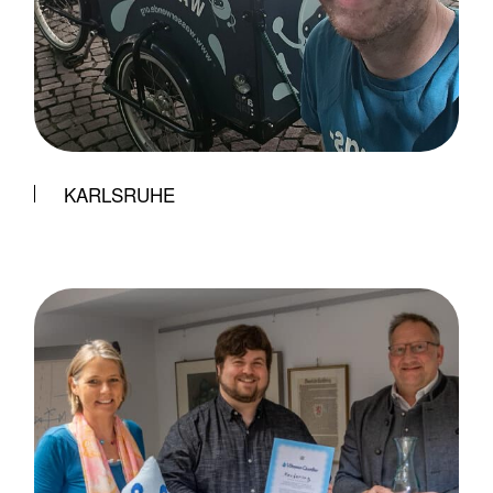
KARLSRUHE