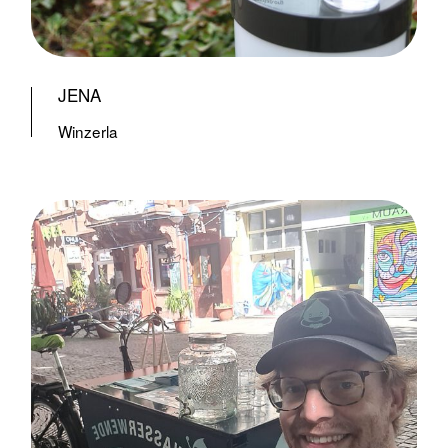
JENA
Winzerla