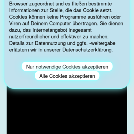
Deine Spende ermöglicht,
Browser zugeordnet und es fließen bestimmte
Informationen zur Stelle, die das Cookie setzt.
Trinkwasserbildung in Kitas und
Cookies können keine Programme ausführen oder
Schulen
Viren auf Deinem Computer übertragen. Sie dienen
dazu, das Internetangebot insgesamt
nutzerfreundlicher und effektiver zu machen.
Details zur Datennutzung und ggfs. -weitergabe
SPENDEN
erläutern wir in unserer
Datenschutzerklärung
.
Nur notwendige Cookies akzeptieren
Alle Cookies akzeptieren