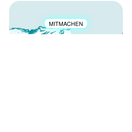
MITMACHEN
ENGAGEMENT
FAQ
Antworten auf all Eure Fragen zum Thema
Leitungswasser.